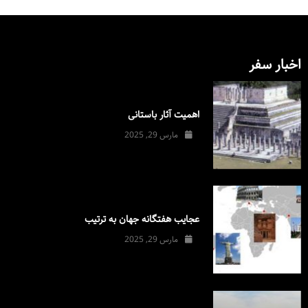
اخبار سفر
اهمیت آثار باستانی
مارس 29, 2025
عجایب هفتگانه جهان به ترتیب
مارس 29, 2025