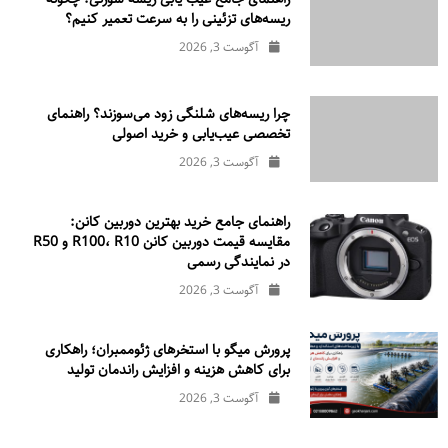
ریسه‌های تزئینی را به سرعت تعمیر کنیم؟
آگوست 3, 2026
چرا ریسه‌های شلنگی زود می‌سوزند؟ راهنمای
تخصصی عیب‌یابی و خرید اصولی
آگوست 3, 2026
راهنمای جامع خرید بهترین دوربین کانن:
مقایسه قیمت دوربین کانن R100، R10 و R50
در نمایندگی رسمی
آگوست 3, 2026
پرورش میگو با استخرهای ژئوممبران؛ راهکاری
برای کاهش هزینه و افزایش راندمان تولید
آگوست 3, 2026