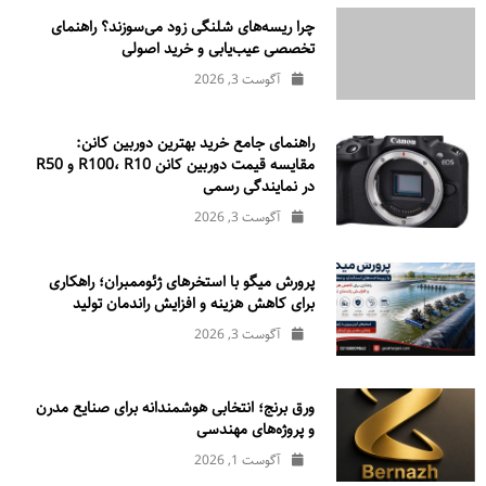
چرا ریسه‌های شلنگی زود می‌سوزند؟ راهنمای
تخصصی عیب‌یابی و خرید اصولی
آگوست 3, 2026
راهنمای جامع خرید بهترین دوربین کانن:
مقایسه قیمت دوربین کانن R100، R10 و R50
در نمایندگی رسمی
آگوست 3, 2026
پرورش میگو با استخرهای ژئوممبران؛ راهکاری
برای کاهش هزینه و افزایش راندمان تولید
آگوست 3, 2026
ورق برنج؛ انتخابی هوشمندانه برای صنایع مدرن
و پروژه‌های مهندسی
آگوست 1, 2026