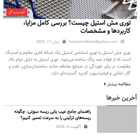
کسب و کار
توری مش استیل چیست؟ بررسی کامل مزایا،
کاربردها و مشخصات
hosseinmikhak@yahoo.com
ژوئن 11, 2026
توری مش استیل یا توری استنلس استیل یک شبکه فلزی مقاوم و ضدزنگ
است که از فولاد ضد زنگ ساخته می‌شود. توری استیل به دلیل دوام بالا،
مقاومت در برابر خوردگی در صنایع مختلف مانند ساختمان‌سازی، نفت و
گاز، غذایی و فیلتراسیون کاربرد گسترده‌ای دارد.
مطالعه بیشتر
آخرین خبرها
راهنمای جامع عیب یابی ریسه سوزنی: چگونه
ریسه‌های تزئینی را به سرعت تعمیر کنیم؟
آگوست 3, 2026