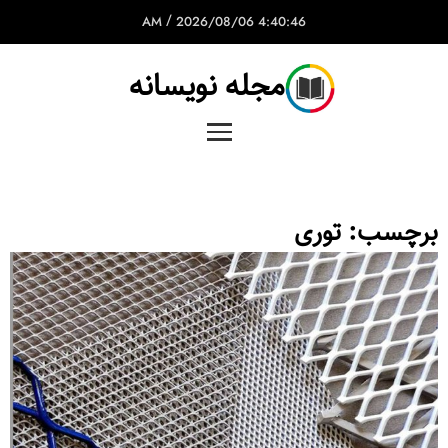
/
2026/08/06
4:40:46 AM
مجله نویسانه
برچسب:
توری