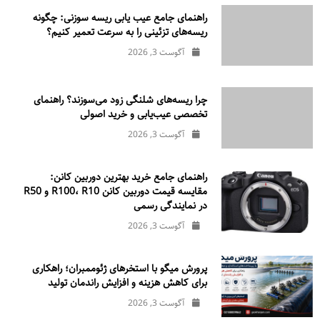
راهنمای جامع عیب یابی ریسه سوزنی: چگونه
ریسه‌های تزئینی را به سرعت تعمیر کنیم؟
آگوست 3, 2026
چرا ریسه‌های شلنگی زود می‌سوزند؟ راهنمای
تخصصی عیب‌یابی و خرید اصولی
آگوست 3, 2026
راهنمای جامع خرید بهترین دوربین کانن:
مقایسه قیمت دوربین کانن R100، R10 و R50
در نمایندگی رسمی
آگوست 3, 2026
پرورش میگو با استخرهای ژئوممبران؛ راهکاری
برای کاهش هزینه و افزایش راندمان تولید
آگوست 3, 2026