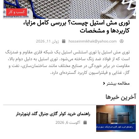
کسب و کار
توری مش استیل چیست؟ بررسی کامل مزایا،
کاربردها و مشخصات
hosseinmikhak@yahoo.com
ژوئن 11, 2026
توری مش استیل یا توری استنلس استیل یک شبکه فلزی مقاوم و ضدزنگ
است که از فولاد ضد زنگ ساخته می‌شود. توری استیل به دلیل دوام بالا،
مقاومت در برابر خوردگی در صنایع مختلف مانند ساختمان‌سازی، نفت و
گاز، غذایی و فیلتراسیون کاربرد گسترده‌ای دارد.
مطالعه بیشتر
آخرین خبرها
راهنمای خرید کولر گازی جنرال‌ گلد اینورتر‌دار
آگوست 6, 2026