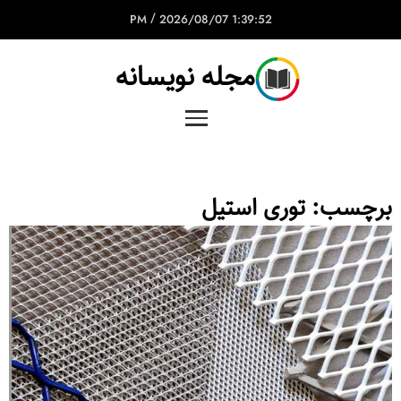
/
2026/08/07
1:39:52 PM
مجله نویسانه
برچسب:
توری استیل