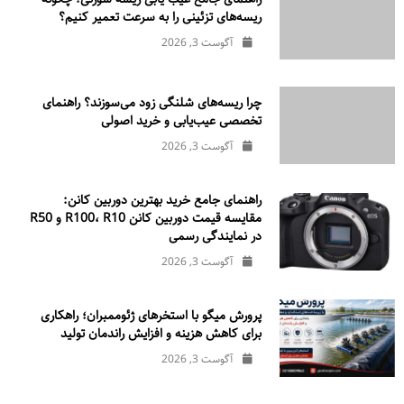
ریسه‌های تزئینی را به سرعت تعمیر کنیم؟
آگوست 3, 2026
چرا ریسه‌های شلنگی زود می‌سوزند؟ راهنمای
تخصصی عیب‌یابی و خرید اصولی
آگوست 3, 2026
راهنمای جامع خرید بهترین دوربین کانن:
مقایسه قیمت دوربین کانن R100، R10 و R50
در نمایندگی رسمی
آگوست 3, 2026
پرورش میگو با استخرهای ژئوممبران؛ راهکاری
برای کاهش هزینه و افزایش راندمان تولید
آگوست 3, 2026