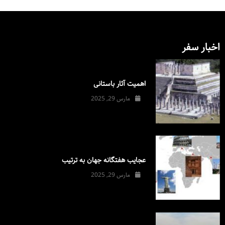
اخبار سفر
اهمیت آثار باستانی
مارس 29, 2025
عجایب هفتگانه جهان به ترتیب
مارس 29, 2025