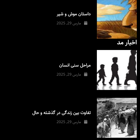
داستان موش و شیر
مارس 29, 2025
اخبار مد
مراحل سنی انسان
مارس 29, 2025
تفاوت بین زندگی در گذشته و حال
مارس 29, 2025