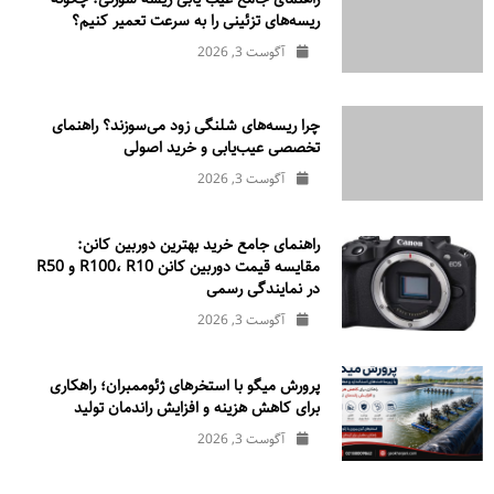
ریسه‌های تزئینی را به سرعت تعمیر کنیم؟
آگوست 3, 2026
چرا ریسه‌های شلنگی زود می‌سوزند؟ راهنمای
تخصصی عیب‌یابی و خرید اصولی
آگوست 3, 2026
راهنمای جامع خرید بهترین دوربین کانن:
مقایسه قیمت دوربین کانن R100، R10 و R50
در نمایندگی رسمی
آگوست 3, 2026
پرورش میگو با استخرهای ژئوممبران؛ راهکاری
برای کاهش هزینه و افزایش راندمان تولید
آگوست 3, 2026