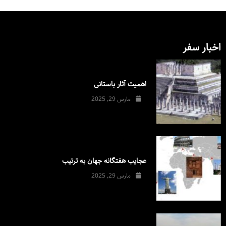
اخبار سفر
اهمیت آثار باستانی
مارس 29, 2025
عجایب هفتگانه جهان به ترتیب
مارس 29, 2025