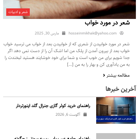
شعر و ادبیات
شعر در مورد خواب
hosseinmikhak@yahoo.com
مارس 30, 2025
شعر در مورد خوابیدن از شعری که از خوابیدن بعد از خواب می ترسید خواب
خواب بعد از بیرون آمدن از پلک من اما اشک آن را از دست نمی دهد اگر
جدا شویم برای من خوب است و شما برای خود خوشایند هستید لبخندت را
به من یادآوری کن و بهار را به من […]
مطالعه بیشتر
آخرین خبرها
راهنمای خرید کولر گازی جنرال‌ گلد اینورتر‌دار
آگوست 6, 2026
راهنمای جامع عیب یابی ریسه سوزنی: چگونه