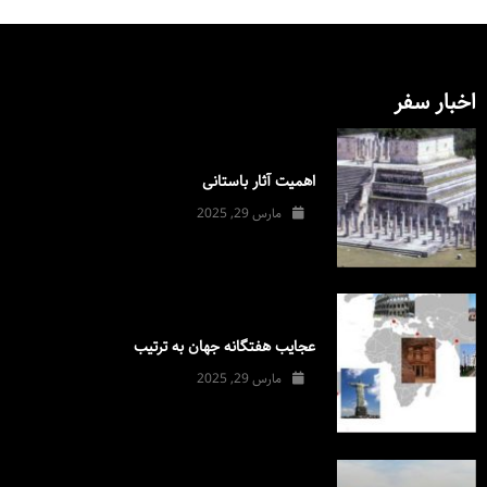
اخبار سفر
اهمیت آثار باستانی
مارس 29, 2025
عجایب هفتگانه جهان به ترتیب
مارس 29, 2025