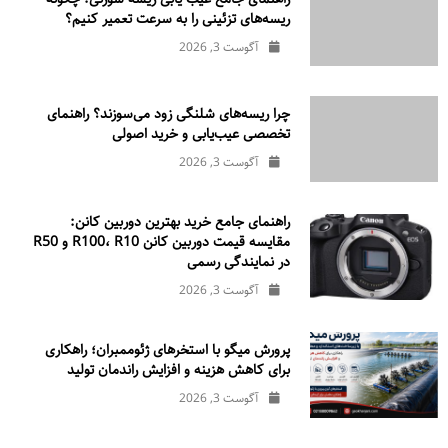
ریسه‌های تزئینی را به سرعت تعمیر کنیم؟
آگوست 3, 2026
چرا ریسه‌های شلنگی زود می‌سوزند؟ راهنمای
تخصصی عیب‌یابی و خرید اصولی
آگوست 3, 2026
راهنمای جامع خرید بهترین دوربین کانن:
مقایسه قیمت دوربین کانن R100، R10 و R50
در نمایندگی رسمی
آگوست 3, 2026
پرورش میگو با استخرهای ژئوممبران؛ راهکاری
برای کاهش هزینه و افزایش راندمان تولید
آگوست 3, 2026