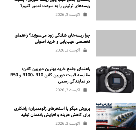
ریسه‌های تزئینی را به سرعت تعمیر کنیم؟
آگوست 3, 2026
چرا ریسه‌های شلنگی زود می‌سوزند؟ راهنمای
تخصصی عیب‌یابی و خرید اصولی
آگوست 3, 2026
راهنمای جامع خرید بهترین دوربین کانن:
مقایسه قیمت دوربین کانن R100، R10 و R50
در نمایندگی رسمی
آگوست 3, 2026
پرورش میگو با استخرهای ژئوممبران؛ راهکاری
برای کاهش هزینه و افزایش راندمان تولید
آگوست 3, 2026