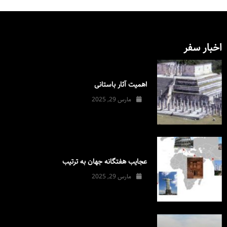
اخبار سفر
اهمیت آثار باستانی
مارس 29, 2025
عجایب هفتگانه جهان به ترتیب
مارس 29, 2025