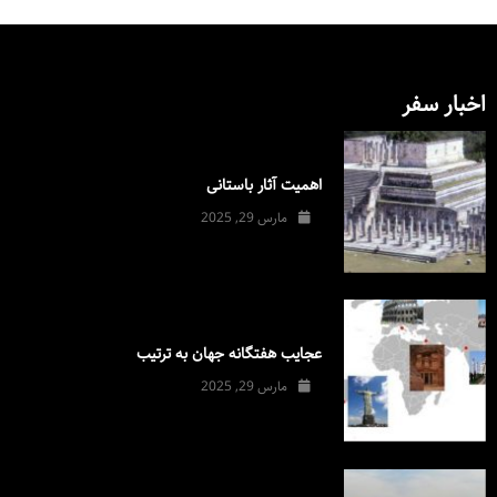
اخبار سفر
اهمیت آثار باستانی
مارس 29, 2025
عجایب هفتگانه جهان به ترتیب
مارس 29, 2025