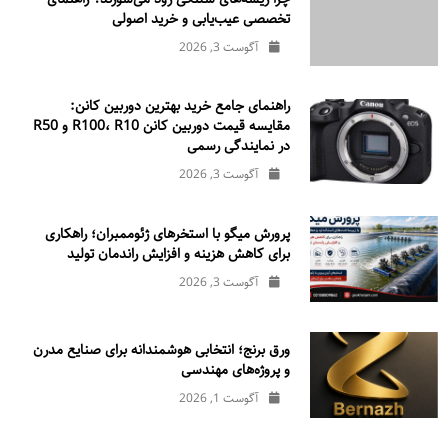
تخصصی عیب‌یابی و خرید اصولی
آگوست 3, 2026
راهنمای جامع خرید بهترین دوربین کانن:
مقایسه قیمت دوربین کانن R100، R10 و R50
در نمایندگی رسمی
آگوست 3, 2026
پرورش میگو با استخرهای ژئوممبران؛ راهکاری
برای کاهش هزینه و افزایش راندمان تولید
آگوست 3, 2026
ورق برنج؛ انتخابی هوشمندانه برای صنایع مدرن
و پروژه‌های مهندسی
آگوست 1, 2026