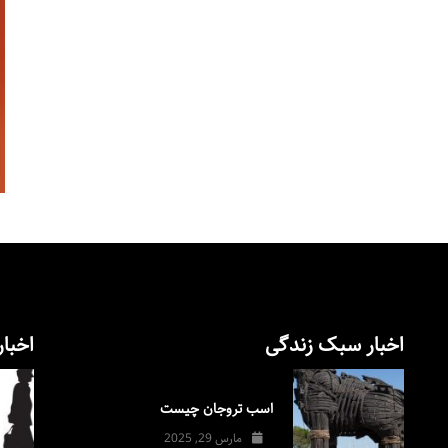
اخبار سبک زندگی
اخبار
اسب تروجان چیست
مارس 29, 2025