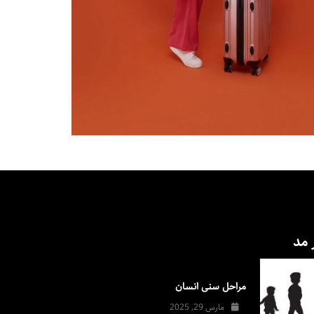
 مد
مراحل سنی انسان
مارس 29, 2025