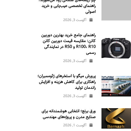
چرا ریسه‌های شلنگی زود می‌سوزند؟
راهنمای تخصصی عیب‌یابی و خرید
اصولی
آگوست 3, 2026
راهنمای جامع خرید بهترین دوربین
کانن: مقایسه قیمت دوربین کانن
R100، R10 و R50 در نمایندگی
رسمی
آگوست 3, 2026
پرورش میگو با استخرهای ژئوممبران؛
راهکاری برای کاهش هزینه و افزایش
راندمان تولید
آگوست 3, 2026
ورق برنج؛ انتخابی هوشمندانه برای
صنایع مدرن و پروژه‌های مهندسی
آگوست 1, 2026