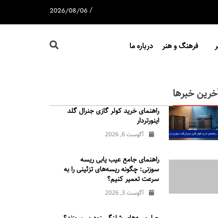
/
2026/08/06
فرهنگ و هنر
درباره ما
خرین خبرها
راهنمای خرید کولر گازی جنرال‌ گلد
اینورتر‌دار
آگوست 6, 2026
راهنمای جامع عیب یابی ریسه
سوزنی: چگونه ریسه‌های تزئینی را به
سرعت تعمیر کنیم؟
آگوست 3, 2026