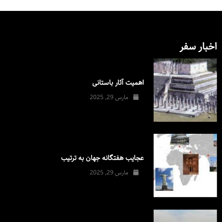
اخبار سفر
اهمیت آثار باستانی
مارس 29, 2025
عجایب هفتگانه جهان به ترتیب
مارس 29, 2025