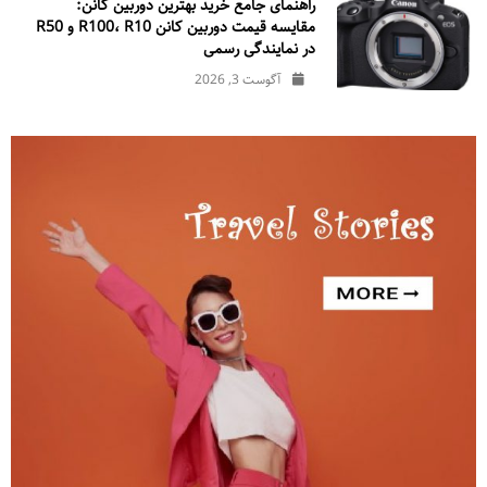
راهنمای جامع خرید بهترین دوربین کانن:
مقایسه قیمت دوربین کانن R100، R10 و R50
در نمایندگی رسمی
آگوست 3, 2026