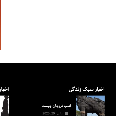
اخبار سبک زندگی
اخبار
اسب تروجان چیست
مارس 29, 2025