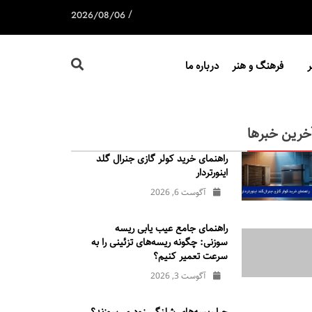
/
2026/08/06
فرهنگ و هنر
درباره ما
خرین خبرها
راهنمای خرید کولر گازی جنرال‌ گلد
اینورتر‌دار
آگوست 6, 2026
راهنمای جامع عیب یابی ریسه
سوزنی: چگونه ریسه‌های تزئینی را به
سرعت تعمیر کنیم؟
آگوست 3, 2026