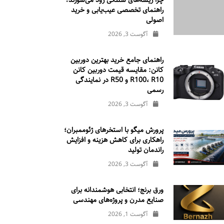
چرا ریسه‌های شلنگی زود می‌سوزند؟
راهنمای تخصصی عیب‌یابی و خرید
اصولی
آگوست 3, 2026
راهنمای جامع خرید بهترین دوربین
کانن: مقایسه قیمت دوربین کانن
R100، R10 و R50 در نمایندگی
رسمی
آگوست 3, 2026
پرورش میگو با استخرهای ژئوممبران؛
راهکاری برای کاهش هزینه و افزایش
راندمان تولید
آگوست 3, 2026
ورق برنج؛ انتخابی هوشمندانه برای
صنایع مدرن و پروژه‌های مهندسی
آگوست 1, 2026