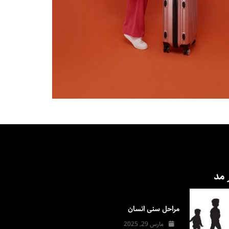
 مد
مراحل سنی انسان
مارس 29, 2025