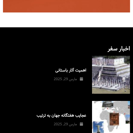
اخبار سفر
اهمیت آثار باستانی
مارس 29, 2025
عجایب هفتگانه جهان به ترتیب
مارس 29, 2025