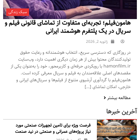
سبک زندگی
هامون‌فیلم؛ تجربه‌ای متفاوت از تماشای قانونی فیلم و
سریال در یک پلتفرم هوشمند ایرانی
ژانویه 2, 2026
در روزگاری که دسترسی سریع، انتخاب هوشمندانه و رعایت حقوق
تولیدکنندگان محتوا بیش از هر زمان دیگری اهمیت دارد، وب‌سایت
hamonfilm.ir با رویکردی حرفه‌ای و کاربرمحور، خود را به‌عنوان یکی از
مقصدهای اصلی علاقه‌مندان به فیلم و سریال معرفی کرده است.
هامون‌فیلم با گردآوری آرشیوی متنوع از فیلم‌ها و سریال‌های ایرانی و
خارجی، امکان تماشای […]
مطالعه بیشتر
آخرین خبرها
فرصت ویژه برای تامین تجهیزات صنعتی مورد
نیاز پروژه‌های عمرانی و صنعتی در نید صنعت