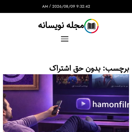
/
2026/08/09
9:32:42 AM
مجله نویسانه
برچسب:
بدون حق اشتراک