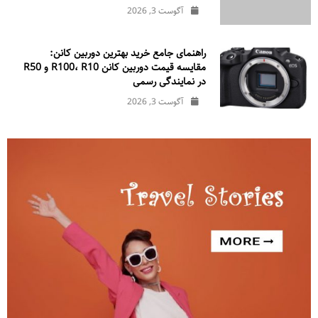
آگوست 3, 2026
راهنمای جامع خرید بهترین دوربین کانن:
مقایسه قیمت دوربین کانن R100، R10 و R50
در نمایندگی رسمی
آگوست 3, 2026