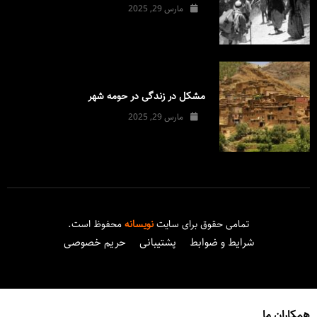
مارس 29, 2025
مشکل در زندگی در حومه شهر
مارس 29, 2025
تمامی حقوق برای سایت
نویسانه
محفوظ است.
شرایط و ضوابط
پشتیبانی
حریم خصوصی
همکاران ما