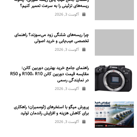
ریسه‌های تزئینی را به سرعت تعمیر کنیم؟
آگوست 3, 2026
چرا ریسه‌های شلنگی زود می‌سوزند؟ راهنمای
تخصصی عیب‌یابی و خرید اصولی
آگوست 3, 2026
راهنمای جامع خرید بهترین دوربین کانن:
مقایسه قیمت دوربین کانن R100، R10 و R50
در نمایندگی رسمی
آگوست 3, 2026
پرورش میگو با استخرهای ژئوممبران؛ راهکاری
برای کاهش هزینه و افزایش راندمان تولید
آگوست 3, 2026