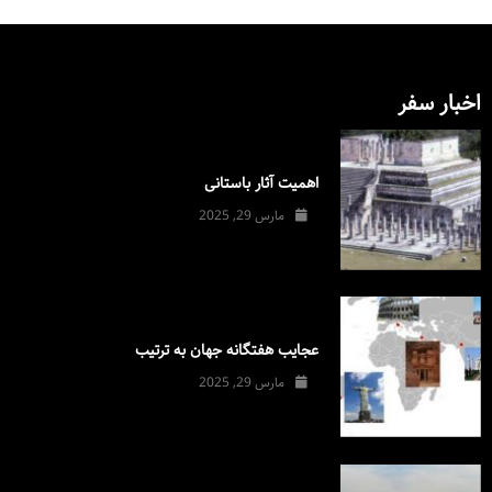
اخبار سفر
اهمیت آثار باستانی
مارس 29, 2025
عجایب هفتگانه جهان به ترتیب
مارس 29, 2025