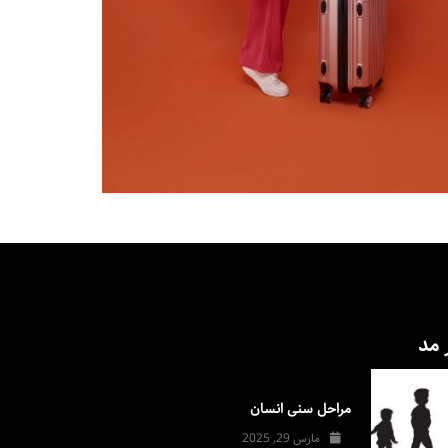
 مد
مراحل سنی انسان
مارس 29, 2025