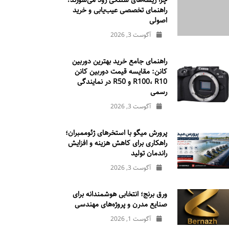
چرا ریسه‌های شلنگی زود می‌سوزند؟
راهنمای تخصصی عیب‌یابی و خرید
اصولی
آگوست 3, 2026
راهنمای جامع خرید بهترین دوربین
کانن: مقایسه قیمت دوربین کانن
R100، R10 و R50 در نمایندگی
رسمی
آگوست 3, 2026
پرورش میگو با استخرهای ژئوممبران؛
راهکاری برای کاهش هزینه و افزایش
راندمان تولید
آگوست 3, 2026
ورق برنج؛ انتخابی هوشمندانه برای
صنایع مدرن و پروژه‌های مهندسی
آگوست 1, 2026