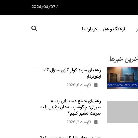
/
2026/08/07
فرهنگ و هنر
درباره ما
خرین خبرها
راهنمای خرید کولر گازی جنرال‌ گلد
اینورتر‌دار
آگوست 6, 2026
راهنمای جامع عیب یابی ریسه
سوزنی: چگونه ریسه‌های تزئینی را به
سرعت تعمیر کنیم؟
آگوست 3, 2026