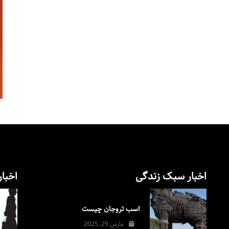
اخبار سبک زندگی
اخبار
اسب تروجان چیست
مارس 29, 2025