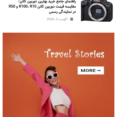
راهنمای جامع خرید بهترین دوربین کانن:
مقایسه قیمت دوربین کانن R100، R10 و R50
در نمایندگی رسمی
آگوست 3, 2026