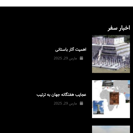
اخبار سفر
اهمیت آثار باستانی
مارس 29, 2025
عجایب هفتگانه جهان به ترتیب
مارس 29, 2025