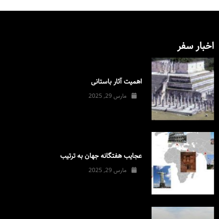
اخبار سفر
اهمیت آثار باستانی
مارس 29, 2025
عجایب هفتگانه جهان به ترتیب
مارس 29, 2025