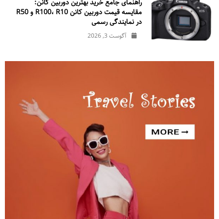
راهنمای جامع خرید بهترین دوربین کانن:
مقایسه قیمت دوربین کانن R100، R10 و R50
در نمایندگی رسمی
آگوست 3, 2026