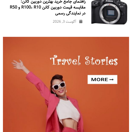
راهنمای جامع خرید بهترین دوربین کانن:
مقایسه قیمت دوربین کانن R100، R10 و R50
در نمایندگی رسمی
آگوست 3, 2026