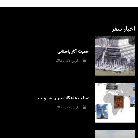
اخبار سفر
اهمیت آثار باستانی
مارس 29, 2025
عجایب هفتگانه جهان به ترتیب
مارس 29, 2025