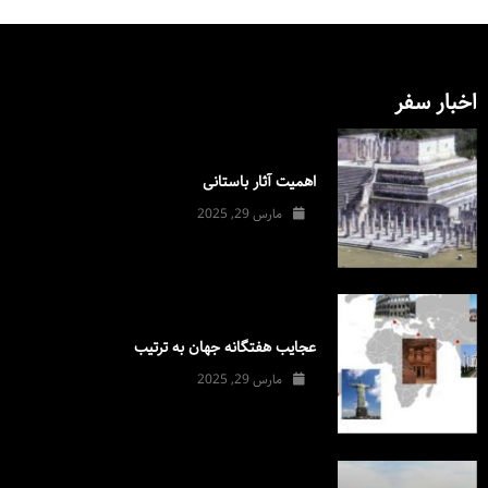
اخبار سفر
اهمیت آثار باستانی
مارس 29, 2025
عجایب هفتگانه جهان به ترتیب
مارس 29, 2025