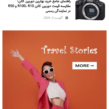
راهنمای جامع خرید بهترین دوربین کانن:
مقایسه قیمت دوربین کانن R100، R10 و R50
در نمایندگی رسمی
آگوست 3, 2026