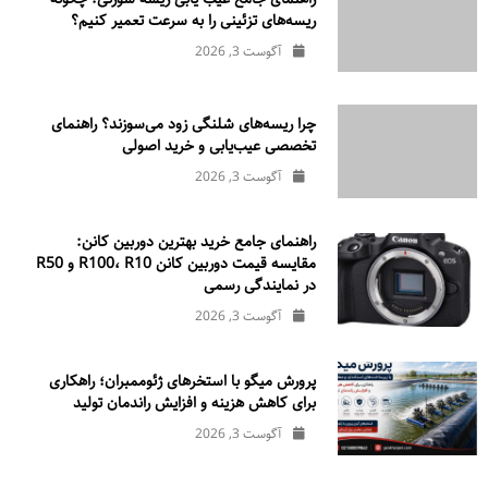
ریسه‌های تزئینی را به سرعت تعمیر کنیم؟
آگوست 3, 2026
چرا ریسه‌های شلنگی زود می‌سوزند؟ راهنمای
تخصصی عیب‌یابی و خرید اصولی
آگوست 3, 2026
راهنمای جامع خرید بهترین دوربین کانن:
مقایسه قیمت دوربین کانن R100، R10 و R50
در نمایندگی رسمی
آگوست 3, 2026
پرورش میگو با استخرهای ژئوممبران؛ راهکاری
برای کاهش هزینه و افزایش راندمان تولید
آگوست 3, 2026