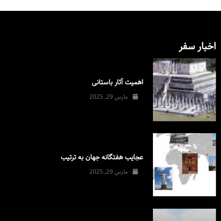
اخبار سفر
اهمیت آثار باستانی
مارس 29, 2025
عجایب هفتگانه جهان به ترتیب
مارس 29, 2025