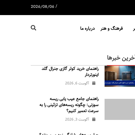
/
2026/08/06
فرهنگ و هنر
درباره ما
خرین خبرها
راهنمای خرید کولر گازی جنرال‌ گلد
اینورتر‌دار
آگوست 6, 2026
راهنمای جامع عیب یابی ریسه
سوزنی: چگونه ریسه‌های تزئینی را به
سرعت تعمیر کنیم؟
آگوست 3, 2026