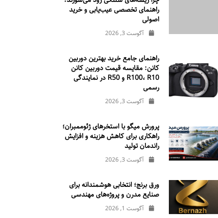
چرا ریسه‌های شلنگی زود می‌سوزند؟
راهنمای تخصصی عیب‌یابی و خرید
اصولی
آگوست 3, 2026
راهنمای جامع خرید بهترین دوربین
کانن: مقایسه قیمت دوربین کانن
R100، R10 و R50 در نمایندگی
رسمی
آگوست 3, 2026
پرورش میگو با استخرهای ژئوممبران؛
راهکاری برای کاهش هزینه و افزایش
راندمان تولید
آگوست 3, 2026
ورق برنج؛ انتخابی هوشمندانه برای
صنایع مدرن و پروژه‌های مهندسی
آگوست 1, 2026