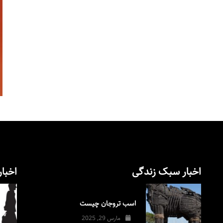
اخبار سبک زندگی
اخبار
اسب تروجان چیست
مارس 29, 2025