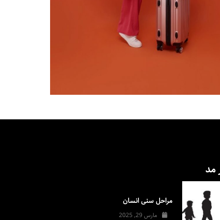
 مد
مراحل سنی انسان
مارس 29, 2025