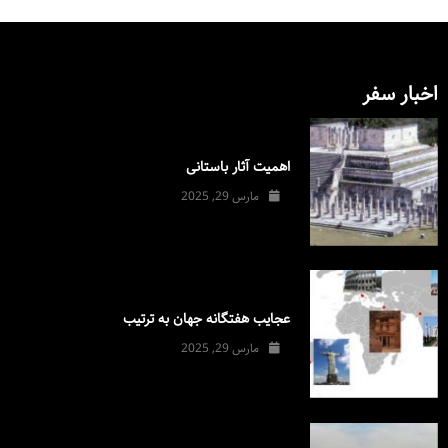
اخبار سفر
اهمیت آثار باستانی
مارس 29, 2025
عجایب هفتگانه جهان به ترتیب
مارس 29, 2025