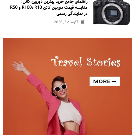
راهنمای جامع خرید بهترین دوربین کانن:
مقایسه قیمت دوربین کانن R100، R10 و R50
در نمایندگی رسمی
آگوست 3, 2026