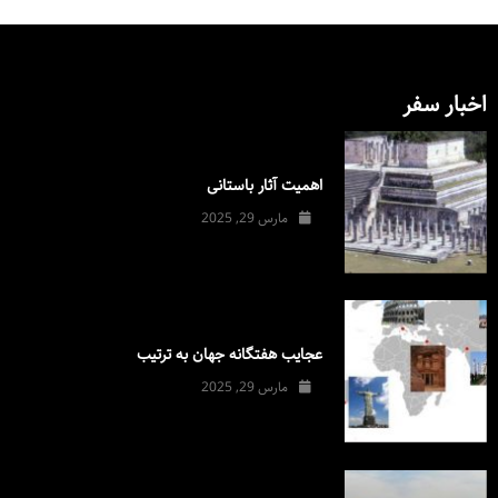
اخبار سفر
اهمیت آثار باستانی
مارس 29, 2025
عجایب هفتگانه جهان به ترتیب
مارس 29, 2025