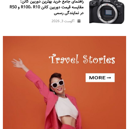
راهنمای جامع خرید بهترین دوربین کانن:
مقایسه قیمت دوربین کانن R100، R10 و R50
در نمایندگی رسمی
آگوست 3, 2026