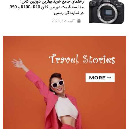
راهنمای جامع خرید بهترین دوربین کانن:
مقایسه قیمت دوربین کانن R100، R10 و R50
در نمایندگی رسمی
آگوست 3, 2026