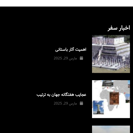
اخبار سفر
اهمیت آثار باستانی
مارس 29, 2025
عجایب هفتگانه جهان به ترتیب
مارس 29, 2025