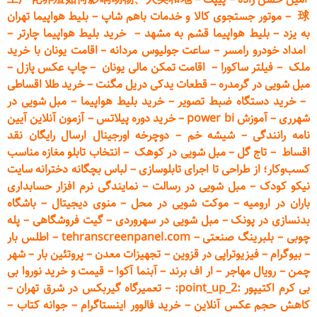
球
–
موتور جستجوی کالا و خدمات باهم شاپ
–
بلیط هواپیما تهران
به یزد
–
بلیط هواپیما قشم به مشهد
–
خرید بلیط هواپیما چارتر
–
امداد خودرو
رامسر
–
ساعت جولیوس مردانه
–
اقامت یونان با خرید
ملک
–
فیلتر ساکورا
–
اقامت تمکن مالی یونان
–
چاپ عکس پ
ازل
–
مبل شویی در گرمدره
–
قطعات
یدکی دریل مگنت
–
خرید طلا اقساطی
–
خرید دستگاه ضبط تصویر
–
خرید بلیط هواپیما
–
مبل شویی در
شهرری
–
آموزش power bi
–
خرید دوره
پیلاتس
–
آزمون آنلاین آیین
نامه رانندگی
–
شیشه خم
–
دوچرخه اورجینال ارسال رایگان ن
قد
اقساط
–
تاج گل
–
مبل شویی در کوهک
–
انتخاب تابلو مغازه مناسب
کسب‌وکار؛ از طراحی تا اجرای تابلوسازی
–
لباس بچگانه دخترانه سایت
نیکو کودک
–
مبل شویی در رسالت
–
نمایندگی نرم افزار حسابداری
باران در ارومیه
–
موکت شویی در محل
–
منوی دیجیتال
–
باشگاه
بدنسازی در پونک
–
مبل شویی در سهروردی
–
گیت فروشگاهی
–
پله
چوبی
–
بلبرینگ صنعتی
–
tehranscreenpanel.com
–
اطلس بار
–
بیوگرام
–
فیزیوتراپی در قزوین
–
تجهیزات معدن
–
پروتئین بار
–
شهر
چمن
–
رویال مهاجر
–
ار اف برند
–
آبنما آکوا
–
قیمت و خرید نوروا بی
بی کرم اکتیپور :point_up_2:
–
تعمیر
گاه گیربکس در شرق تهران
–
کاهش حجم عکس آنلاین
–
خرید فالوور اینستاگرام
–
جوانه کتاب
–