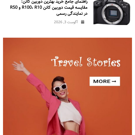
راهنمای جامع خرید بهترین دوربین کانن:
مقایسه قیمت دوربین کانن R100، R10 و R50
در نمایندگی رسمی
آگوست 3, 2026