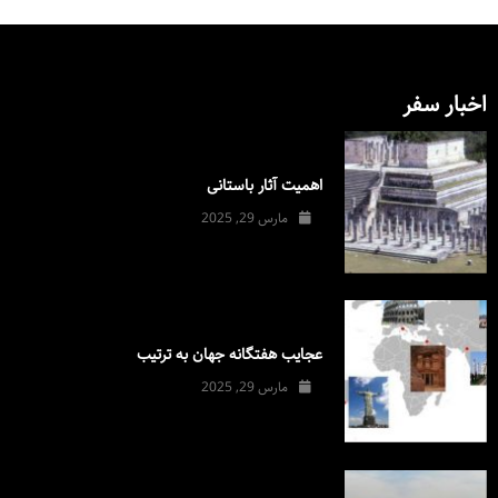
اخبار سفر
اهمیت آثار باستانی
مارس 29, 2025
عجایب هفتگانه جهان به ترتیب
مارس 29, 2025