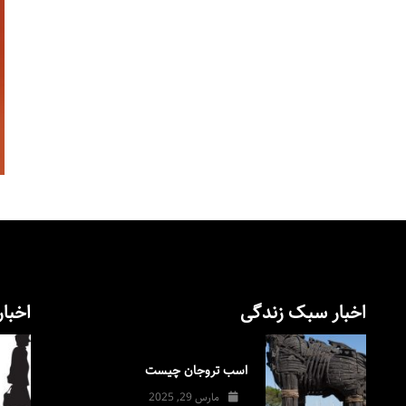
اخبار سبک زندگی
اخبار
اسب تروجان چیست
مارس 29, 2025