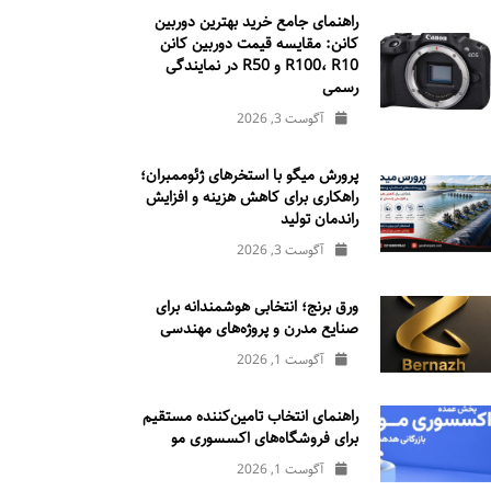
راهنمای جامع خرید بهترین دوربین
کانن: مقایسه قیمت دوربین کانن
R100، R10 و R50 در نمایندگی
رسمی
آگوست 3, 2026
پرورش میگو با استخرهای ژئوممبران؛
راهکاری برای کاهش هزینه و افزایش
راندمان تولید
آگوست 3, 2026
ورق برنج؛ انتخابی هوشمندانه برای
صنایع مدرن و پروژه‌های مهندسی
آگوست 1, 2026
راهنمای انتخاب تامین‌کننده مستقیم
برای فروشگاه‌های اکسسوری مو
آگوست 1, 2026