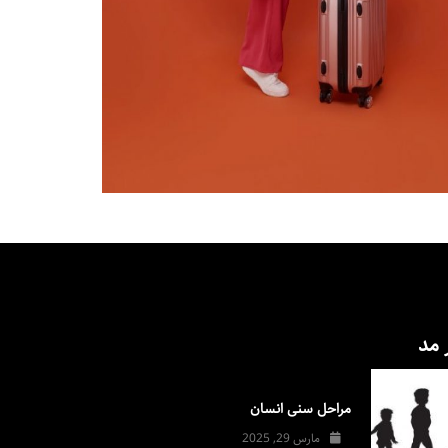
 مد
مراحل سنی انسان
مارس 29, 2025