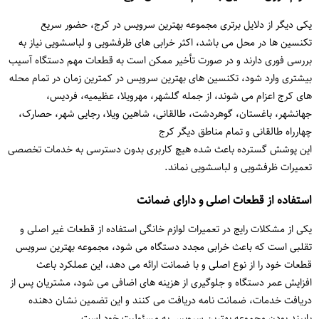
یکی دیگر از دلایل برتری مجموعه بهترین سرویس در کرج، حضور سریع
تکنسین ها در محل می باشد، اکثر خرابی های ظرفشویی و لباسشویی نیاز به
بررسی فوری دارند و در صورت تأخیر ممکن است به قطعات مهم دستگاه آسیب
بیشتری وارد شود، تکنسین های بهترین سرویس در کمترین زمان در تمام محله
های کرج اعزام می شوند، از جمله گلشهر، مهرویلا، عظیمیه، فردیس،
جهانشهر، باغستان، گوهردشت، طالقانی، شاهین ویلا، رجایی شهر، حصارک،
چهارراه طالقانی و تمام مناطق دیگر کرج
این پوشش گسترده باعث شده هیچ کاربری بدون دسترسی به خدمات تخصصی
تعمیرات ظرفشویی و لباسشویی نماند.
استفاده از قطعات اصلی و دارای ضمانت
یکی از مشکلات رایج در تعمیرات لوازم خانگی استفاده از قطعات غیر اصلی و
تقلبی است که باعث خرابی مجدد دستگاه می شود، مجموعه بهترین سرویس
قطعات خود را از نوع اصلی و با ضمانت ارائه می دهد، این عملکرد باعث
افزایش عمر دستگاه و جلوگیری از هزینه های اضافی می شود، مشتریان پس از
دریافت خدمات، ضمانت نامه دریافت می کنند و این تضمین نشان دهنده
پایبند بودن مجموعه بهترین سرویس به مسئولیت خود است.