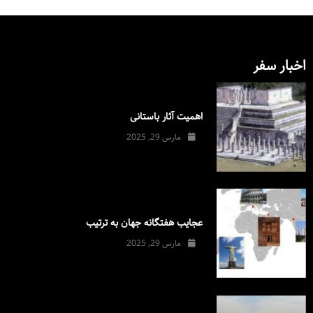
اخبار سفر
اهمیت آثار باستانی
مارس 29, 2025
عجایب هفتگانه جهان به ترتیب
مارس 29, 2025