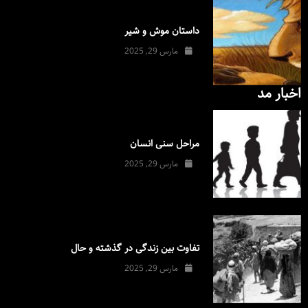
داستان موش و شیر
مارس 29, 2025
اخبار مد
مراحل سنی انسان
مارس 29, 2025
تفاوت بین زندگی در گذشته و حال
مارس 29, 2025