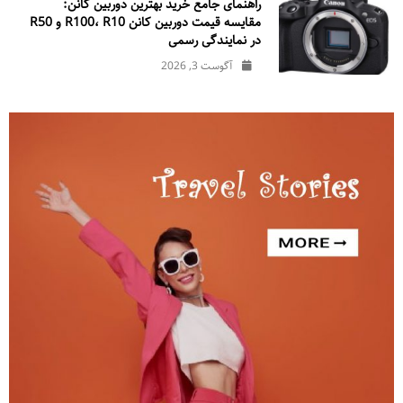
راهنمای جامع خرید بهترین دوربین کانن:
مقایسه قیمت دوربین کانن R100، R10 و R50
در نمایندگی رسمی
آگوست 3, 2026