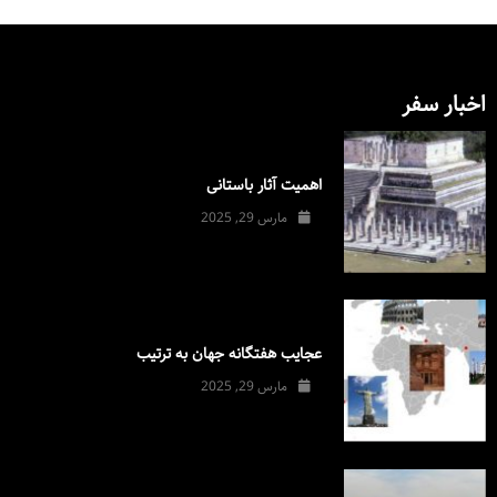
اخبار سفر
اهمیت آثار باستانی
مارس 29, 2025
عجایب هفتگانه جهان به ترتیب
مارس 29, 2025