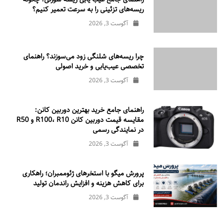
ریسه‌های تزئینی را به سرعت تعمیر کنیم؟
آگوست 3, 2026
چرا ریسه‌های شلنگی زود می‌سوزند؟ راهنمای
تخصصی عیب‌یابی و خرید اصولی
آگوست 3, 2026
راهنمای جامع خرید بهترین دوربین کانن:
مقایسه قیمت دوربین کانن R100، R10 و R50
در نمایندگی رسمی
آگوست 3, 2026
پرورش میگو با استخرهای ژئوممبران؛ راهکاری
برای کاهش هزینه و افزایش راندمان تولید
آگوست 3, 2026