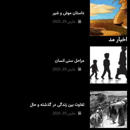
داستان موش و شیر
مارس 29, 2025
اخبار مد
مراحل سنی انسان
مارس 29, 2025
تفاوت بین زندگی در گذشته و حال
مارس 29, 2025