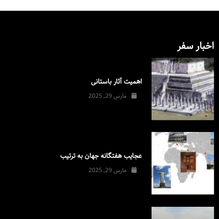
اخبار سفر
اهمیت آثار باستانی
مارس 29, 2025
عجایب هفتگانه جهان به ترتیب
مارس 29, 2025