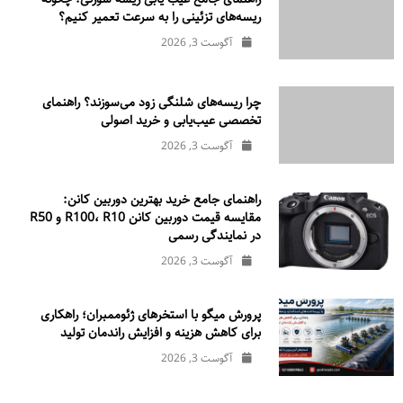
ریسه‌های تزئینی را به سرعت تعمیر کنیم؟
آگوست 3, 2026
چرا ریسه‌های شلنگی زود می‌سوزند؟ راهنمای
تخصصی عیب‌یابی و خرید اصولی
آگوست 3, 2026
راهنمای جامع خرید بهترین دوربین کانن:
مقایسه قیمت دوربین کانن R100، R10 و R50
در نمایندگی رسمی
آگوست 3, 2026
پرورش میگو با استخرهای ژئوممبران؛ راهکاری
برای کاهش هزینه و افزایش راندمان تولید
آگوست 3, 2026