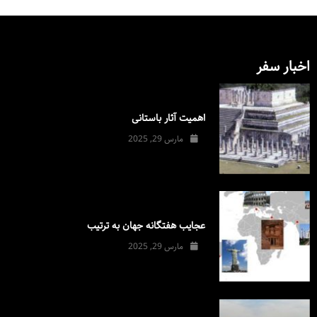
اخبار سفر
اهمیت آثار باستانی
مارس 29, 2025
عجایب هفتگانه جهان به ترتیب
مارس 29, 2025