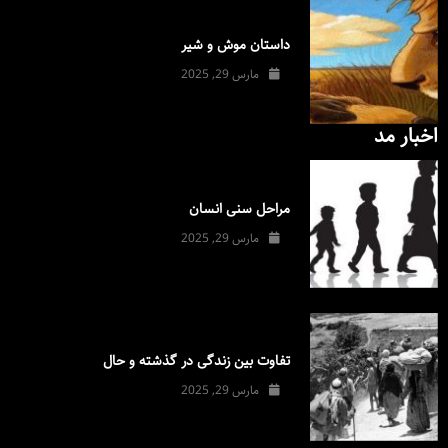
داستان موش و شیر
مارس 29, 2025
اخبار مد
مراحل سنی انسان
مارس 29, 2025
تفاوت بین زندگی در گذشته و حال
مارس 29, 2025