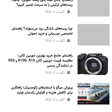
ریسه‌های تزئینی را به سرعت تعمیر کنیم؟
آگوست 3, 2026
چرا ریسه‌های شلنگی زود می‌سوزند؟ راهنمای
تخصصی عیب‌یابی و خرید اصولی
آگوست 3, 2026
راهنمای جامع خرید بهترین دوربین کانن:
مقایسه قیمت دوربین کانن R100، R10 و R50
در نمایندگی رسمی
آگوست 3, 2026
پرورش میگو با استخرهای ژئوممبران؛ راهکاری
برای کاهش هزینه و افزایش راندمان تولید
آگوست 3, 2026