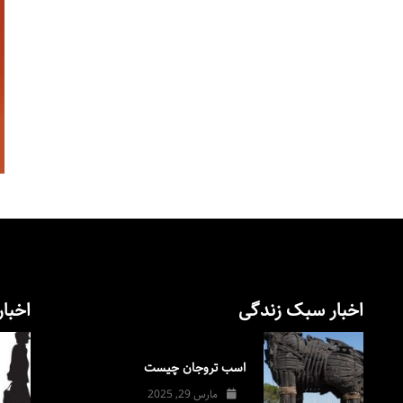
اخبار سبک زندگی
اخبار
اسب تروجان چیست
مارس 29, 2025