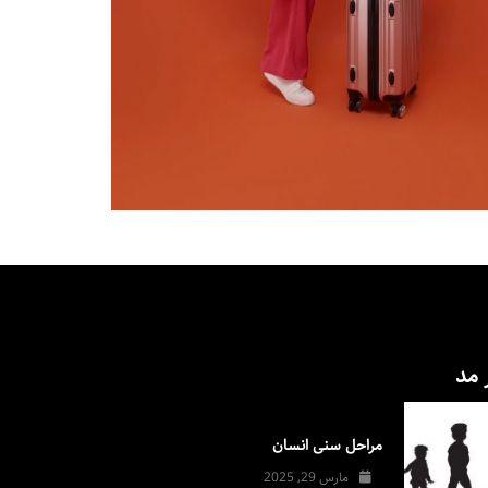
 مد
مراحل سنی انسان
مارس 29, 2025