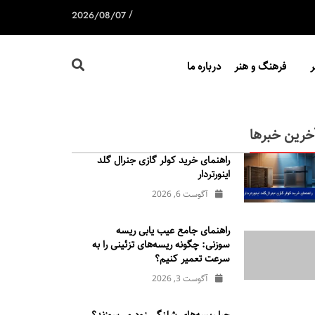
/
2026/08/07
فرهنگ و هنر
درباره ما
خرین خبرها
راهنمای خرید کولر گازی جنرال‌ گلد
اینورتر‌دار
آگوست 6, 2026
راهنمای جامع عیب یابی ریسه
سوزنی: چگونه ریسه‌های تزئینی را به
سرعت تعمیر کنیم؟
آگوست 3, 2026