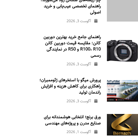
چرا ریسه‌های شلنگی زود می‌سوزند؟
راهنمای تخصصی عیب‌یابی و خرید
اصولی
آگوست 3, 2026
راهنمای جامع خرید بهترین دوربین
کانن: مقایسه قیمت دوربین کانن
R100، R10 و R50 در نمایندگی
رسمی
آگوست 3, 2026
پرورش میگو با استخرهای ژئوممبران؛
راهکاری برای کاهش هزینه و افزایش
راندمان تولید
آگوست 3, 2026
ورق برنج؛ انتخابی هوشمندانه برای
صنایع مدرن و پروژه‌های مهندسی
آگوست 1, 2026