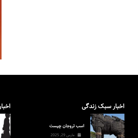
اخبار سبک زندگی
اخبار
اسب تروجان چیست
مارس 29, 2025