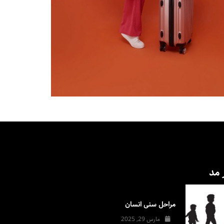
 مد
مراحل سنی انسان
مارس 29, 2025