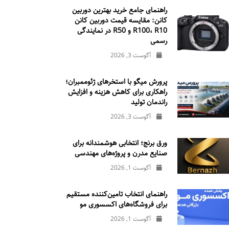
راهنمای جامع خرید بهترین دوربین
کانن: مقایسه قیمت دوربین کانن
R100، R10 و R50 در نمایندگی
رسمی
آگوست 3, 2026
پرورش میگو با استخرهای ژئوممبران؛
راهکاری برای کاهش هزینه و افزایش
راندمان تولید
آگوست 3, 2026
ورق برنج؛ انتخابی هوشمندانه برای
صنایع مدرن و پروژه‌های مهندسی
آگوست 1, 2026
راهنمای انتخاب تامین‌کننده مستقیم
برای فروشگاه‌های اکسسوری مو
آگوست 1, 2026