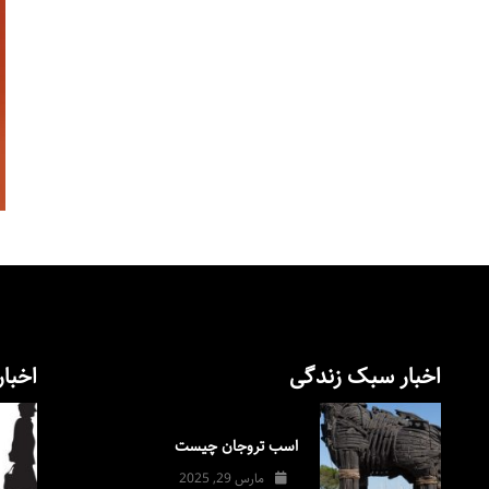
اخبار سبک زندگی
اخبار
اسب تروجان چیست
مارس 29, 2025