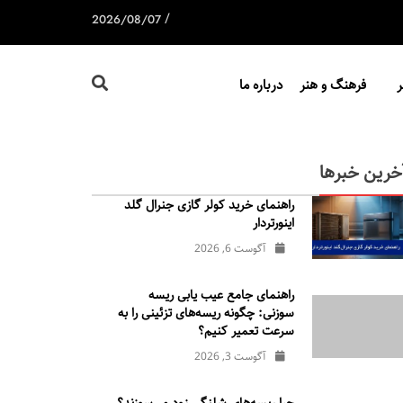
/
2026/08/07
فرهنگ و هنر
درباره ما
خرین خبرها
راهنمای خرید کولر گازی جنرال‌ گلد
اینورتر‌دار
آگوست 6, 2026
راهنمای جامع عیب یابی ریسه
سوزنی: چگونه ریسه‌های تزئینی را به
سرعت تعمیر کنیم؟
آگوست 3, 2026