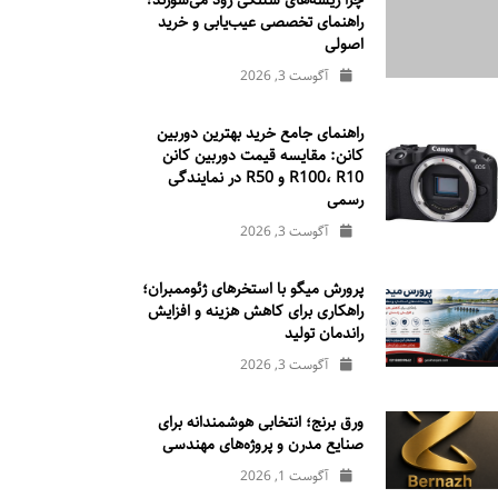
چرا ریسه‌های شلنگی زود می‌سوزند؟
راهنمای تخصصی عیب‌یابی و خرید
اصولی
آگوست 3, 2026
راهنمای جامع خرید بهترین دوربین
کانن: مقایسه قیمت دوربین کانن
R100، R10 و R50 در نمایندگی
رسمی
آگوست 3, 2026
پرورش میگو با استخرهای ژئوممبران؛
راهکاری برای کاهش هزینه و افزایش
راندمان تولید
آگوست 3, 2026
ورق برنج؛ انتخابی هوشمندانه برای
صنایع مدرن و پروژه‌های مهندسی
آگوست 1, 2026