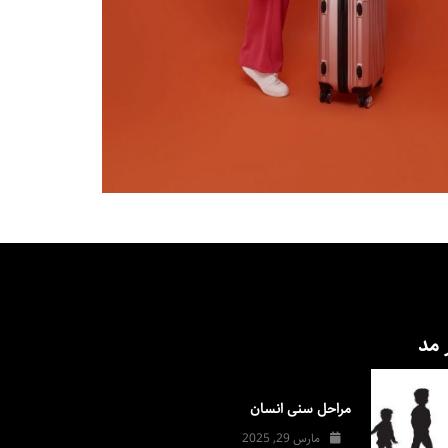
 مد
مراحل سنی انسان
مارس 29, 2025