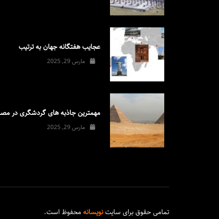
عجایب هفتگانه جهان به ترتیب
مارس 29, 2025
مهمترین جاذبه های گردشگری در مصر
مارس 29, 2025
تمامی حقوق برای سایت
نویسانه
محفوظ است.