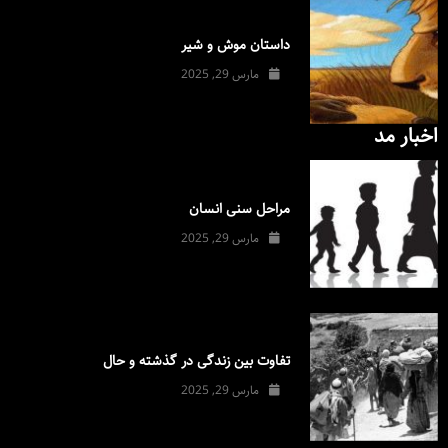
داستان موش و شیر
مارس 29, 2025
اخبار مد
مراحل سنی انسان
مارس 29, 2025
تفاوت بین زندگی در گذشته و حال
مارس 29, 2025