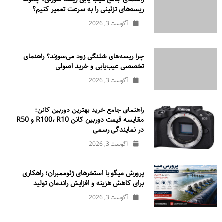
ریسه‌های تزئینی را به سرعت تعمیر کنیم؟
آگوست 3, 2026
چرا ریسه‌های شلنگی زود می‌سوزند؟ راهنمای
تخصصی عیب‌یابی و خرید اصولی
آگوست 3, 2026
راهنمای جامع خرید بهترین دوربین کانن:
مقایسه قیمت دوربین کانن R100، R10 و R50
در نمایندگی رسمی
آگوست 3, 2026
پرورش میگو با استخرهای ژئوممبران؛ راهکاری
برای کاهش هزینه و افزایش راندمان تولید
آگوست 3, 2026