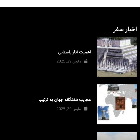
اخبار سفر
اهمیت آثار باستانی
مارس 29, 2025
عجایب هفتگانه جهان به ترتیب
مارس 29, 2025