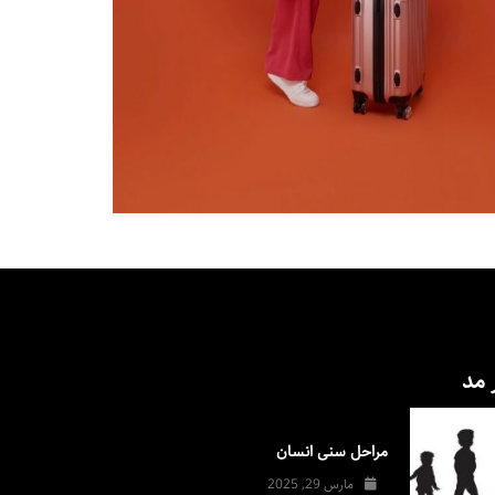
 مد
مراحل سنی انسان
مارس 29, 2025