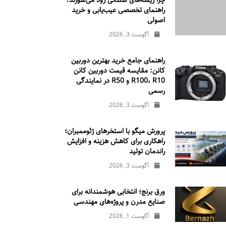
چرا ریسه‌های شلنگی زود می‌سوزند؟
راهنمای تخصصی عیب‌یابی و خرید
اصولی
آگوست 3, 2026
راهنمای جامع خرید بهترین دوربین
کانن: مقایسه قیمت دوربین کانن
R100، R10 و R50 در نمایندگی
رسمی
آگوست 3, 2026
پرورش میگو با استخرهای ژئوممبران؛
راهکاری برای کاهش هزینه و افزایش
راندمان تولید
آگوست 3, 2026
ورق برنج؛ انتخابی هوشمندانه برای
صنایع مدرن و پروژه‌های مهندسی
آگوست 1, 2026