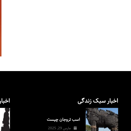
اخبار سبک زندگی
اخبار
اسب تروجان چیست
مارس 29, 2025