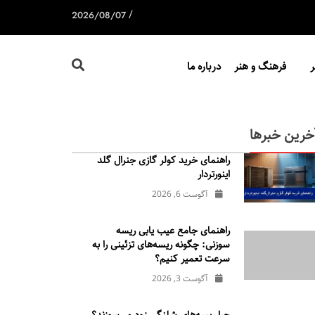
/
2026/08/07
فرهنگ و هنر
درباره ما
خرین خبرها
راهنمای خرید کولر گازی جنرال‌ گلد
اینورتر‌دار
آگوست 6, 2026
راهنمای جامع عیب یابی ریسه
سوزنی: چگونه ریسه‌های تزئینی را به
سرعت تعمیر کنیم؟
آگوست 3, 2026