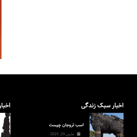
اخبار سبک زندگی
اخبار
اسب تروجان چیست
مارس 29, 2025