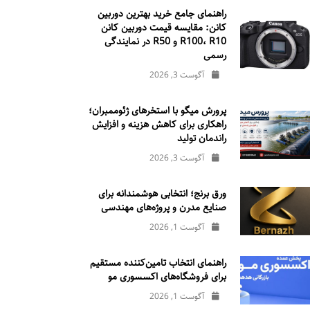
راهنمای جامع خرید بهترین دوربین
کانن: مقایسه قیمت دوربین کانن
R100، R10 و R50 در نمایندگی
رسمی
آگوست 3, 2026
پرورش میگو با استخرهای ژئوممبران؛
راهکاری برای کاهش هزینه و افزایش
راندمان تولید
آگوست 3, 2026
ورق برنج؛ انتخابی هوشمندانه برای
صنایع مدرن و پروژه‌های مهندسی
آگوست 1, 2026
راهنمای انتخاب تامین‌کننده مستقیم
برای فروشگاه‌های اکسسوری مو
آگوست 1, 2026