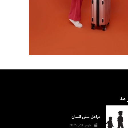
 مد
مراحل سنی انسان
مارس 29, 2025