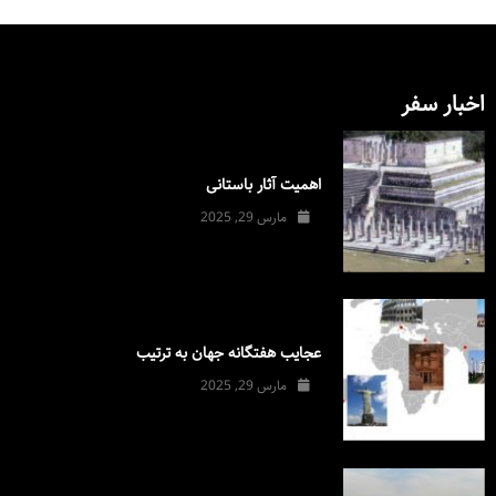
اخبار سفر
اهمیت آثار باستانی
مارس 29, 2025
عجایب هفتگانه جهان به ترتیب
مارس 29, 2025