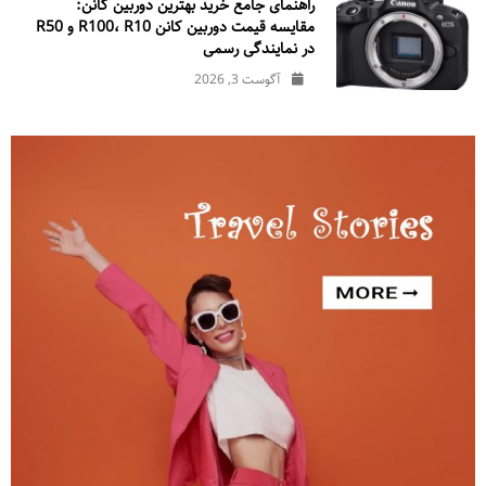
راهنمای جامع خرید بهترین دوربین کانن:
مقایسه قیمت دوربین کانن R100، R10 و R50
در نمایندگی رسمی
آگوست 3, 2026