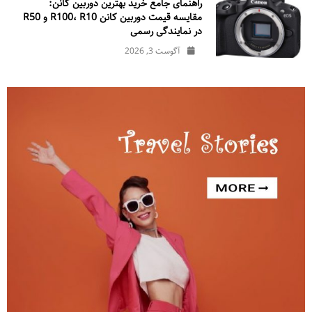
راهنمای جامع خرید بهترین دوربین کانن:
مقایسه قیمت دوربین کانن R100، R10 و R50
در نمایندگی رسمی
آگوست 3, 2026