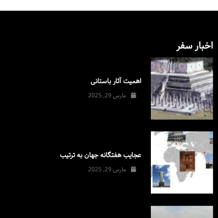
اخبار سفر
اهمیت آثار باستانی
مارس 29, 2025
عجایب هفتگانه جهان به ترتیب
مارس 29, 2025