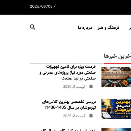
/
2026/08/08
فرهنگ و هنر
درباره ما
خرین خبرها
فرصت ویژه برای تامین تجهیزات
صنعتی مورد نیاز پروژه‌های عمرانی و
صنعتی در نید صنعت
آگوست 8, 2026
بررسی تخصصی بهترین کلاس‌های
تیزهوشان در سال 1405-1406!
آگوست 8, 2026