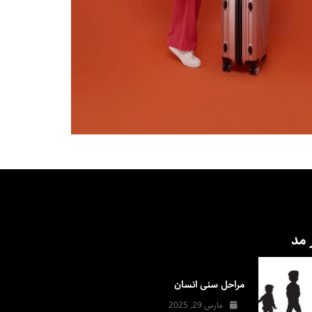
 مد
مراحل سنی انسان
مارس 29, 2025