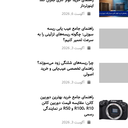
راهنمای خرید کولر گازی جنرال‌ گلد
اینورتر‌دار
آگوست 6, 2026
راهنمای جامع عیب یابی ریسه
سوزنی: چگونه ریسه‌های تزئینی را به
سرعت تعمیر کنیم؟
آگوست 3, 2026
چرا ریسه‌های شلنگی زود می‌سوزند؟
راهنمای تخصصی عیب‌یابی و خرید
اصولی
آگوست 3, 2026
راهنمای جامع خرید بهترین دوربین
کانن: مقایسه قیمت دوربین کانن
R100، R10 و R50 در نمایندگی
رسمی
آگوست 3, 2026