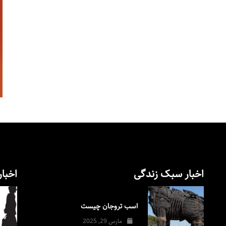
اخبار سبک زندگی
اخبار
اسب تروجان چیست
مارس 29, 2025