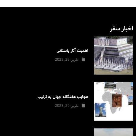
اخبار سفر
اهمیت آثار باستانی
مارس 29, 2025
عجایب هفتگانه جهان به ترتیب
مارس 29, 2025