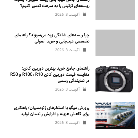
ریسه‌های تزئینی را به سرعت تعمیر کنیم؟
آگوست 3, 2026
چرا ریسه‌های شلنگی زود می‌سوزند؟ راهنمای
تخصصی عیب‌یابی و خرید اصولی
آگوست 3, 2026
راهنمای جامع خرید بهترین دوربین کانن:
مقایسه قیمت دوربین کانن R100، R10 و R50
در نمایندگی رسمی
آگوست 3, 2026
پرورش میگو با استخرهای ژئوممبران؛ راهکاری
برای کاهش هزینه و افزایش راندمان تولید
آگوست 3, 2026