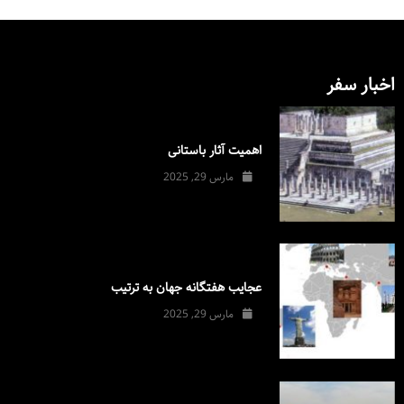
اخبار سفر
اهمیت آثار باستانی
مارس 29, 2025
عجایب هفتگانه جهان به ترتیب
مارس 29, 2025