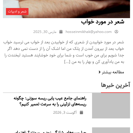
شعر و ادبیات
شعر در مورد خواب
hosseinmikhak@yahoo.com
مارس 30, 2025
شعر در مورد خوابیدن از شعری که از خوابیدن بعد از خواب می ترسید خواب
خواب بعد از بیرون آمدن از پلک من اما اشک آن را از دست نمی دهد اگر
جدا شویم برای من خوب است و شما برای خود خوشایند هستید لبخندت را
به من یادآوری کن و بهار را به من […]
مطالعه بیشتر
آخرین خبرها
راهنمای جامع عیب یابی ریسه سوزنی: چگونه
ریسه‌های تزئینی را به سرعت تعمیر کنیم؟
آگوست 3, 2026
چرا ریسه‌های شلنگی زود می‌سوزند؟ راهنمای