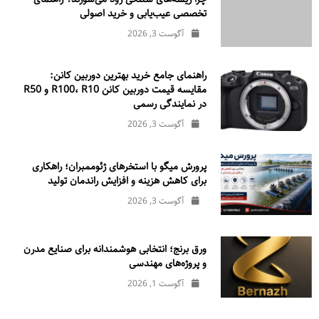
تخصصی عیب‌یابی و خرید اصولی
آگوست 3, 2026
راهنمای جامع خرید بهترین دوربین کانن:
مقایسه قیمت دوربین کانن R100، R10 و R50
در نمایندگی رسمی
آگوست 3, 2026
پرورش میگو با استخرهای ژئوممبران؛ راهکاری
برای کاهش هزینه و افزایش راندمان تولید
آگوست 3, 2026
ورق برنج؛ انتخابی هوشمندانه برای صنایع مدرن
و پروژه‌های مهندسی
آگوست 1, 2026