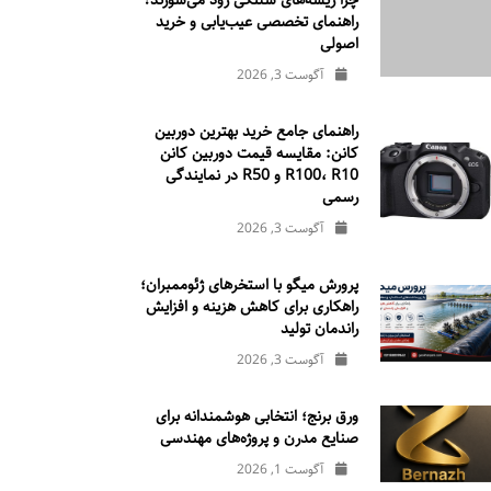
چرا ریسه‌های شلنگی زود می‌سوزند؟
راهنمای تخصصی عیب‌یابی و خرید
اصولی
آگوست 3, 2026
راهنمای جامع خرید بهترین دوربین
کانن: مقایسه قیمت دوربین کانن
R100، R10 و R50 در نمایندگی
رسمی
آگوست 3, 2026
پرورش میگو با استخرهای ژئوممبران؛
راهکاری برای کاهش هزینه و افزایش
راندمان تولید
آگوست 3, 2026
ورق برنج؛ انتخابی هوشمندانه برای
صنایع مدرن و پروژه‌های مهندسی
آگوست 1, 2026