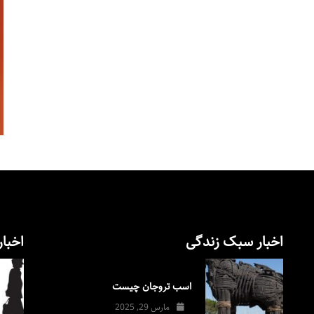
اخبار سبک زندگی
اخبار
اسب تروجان چیست
مارس 29, 2025