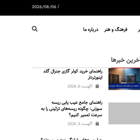
/
2026/08/06
فرهنگ و هنر
درباره ما
خرین خبرها
راهنمای خرید کولر گازی جنرال‌ گلد
اینورتر‌دار
آگوست 6, 2026
راهنمای جامع عیب یابی ریسه
سوزنی: چگونه ریسه‌های تزئینی را به
سرعت تعمیر کنیم؟
آگوست 3, 2026