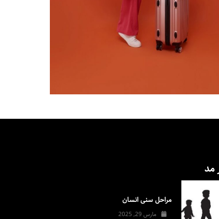
 مد
مراحل سنی انسان
مارس 29, 2025