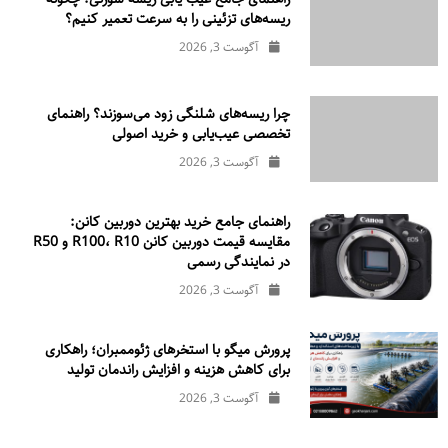
ریسه‌های تزئینی را به سرعت تعمیر کنیم؟
آگوست 3, 2026
چرا ریسه‌های شلنگی زود می‌سوزند؟ راهنمای
تخصصی عیب‌یابی و خرید اصولی
آگوست 3, 2026
راهنمای جامع خرید بهترین دوربین کانن:
مقایسه قیمت دوربین کانن R100، R10 و R50
در نمایندگی رسمی
آگوست 3, 2026
پرورش میگو با استخرهای ژئوممبران؛ راهکاری
برای کاهش هزینه و افزایش راندمان تولید
آگوست 3, 2026