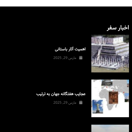
اخبار سفر
اهمیت آثار باستانی
مارس 29, 2025
عجایب هفتگانه جهان به ترتیب
مارس 29, 2025