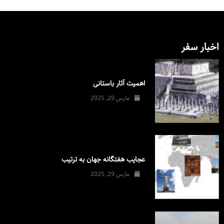
اخبار سفر
اهمیت آثار باستانی
مارس 29, 2025
عجایب هفتگانه جهان به ترتیب
مارس 29, 2025