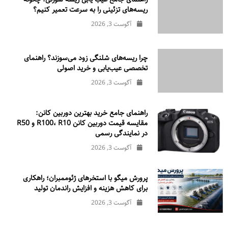
ریسه‌های تزئینی را به سرعت تعمیر کنیم؟
آگوست 3, 2026
چرا ریسه‌های شلنگی زود می‌سوزند؟ راهنمای
تخصصی عیب‌یابی و خرید اصولی
آگوست 3, 2026
راهنمای جامع خرید بهترین دوربین کانن:
مقایسه قیمت دوربین کانن R100، R10 و R50
در نمایندگی رسمی
آگوست 3, 2026
پرورش میگو با استخرهای ژئوممبران؛ راهکاری
برای کاهش هزینه و افزایش راندمان تولید
آگوست 3, 2026