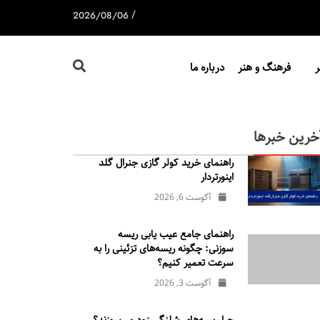
/
2026/08/06
فرهنگ و هنر
درباره ما
خرین خبرها
راهنمای خرید کولر گازی جنرال‌ گلد
اینورتر‌دار
آگوست 6, 2026
راهنمای جامع عیب یابی ریسه
سوزنی: چگونه ریسه‌های تزئینی را به
سرعت تعمیر کنیم؟
آگوست 3, 2026