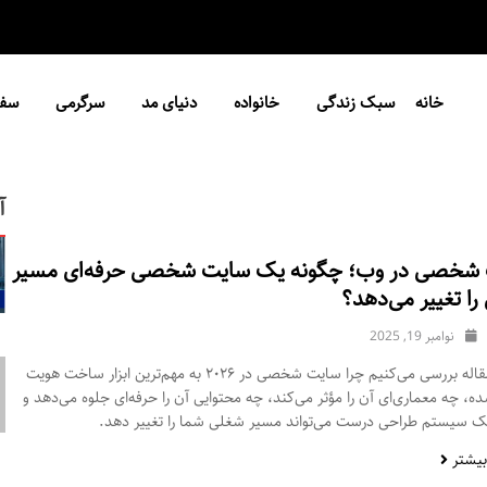
خانه
سبک زندگی
خانواده
دنیای مد
سرگرمی
سفر
آ
شخصی در وب؛ چگونه یک سایت شخصی حرفه‌ای مسیر
ا تغییر می‌دهد؟
نوامبر 19, 2025
در این مقاله بررسی می‌کنیم چرا سایت شخصی در ۲۰۲۶ به مهم‌ترین ابزار ساخت هویت
ه، چه معماری‌ای آن را مؤثر می‌کند، چه محتوایی آن را حرفه‌ای جلوه می‌دهد و
ک سیستم طراحی درست می‌تواند مسیر شغلی شما را تغییر دهد.
بیشتر