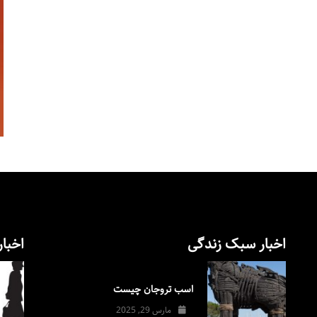
اخبار سبک زندگی
اخبار
اسب تروجان چیست
مارس 29, 2025