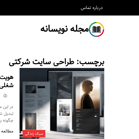
درباره
تماس
مجله نویسانه
برچسب:
طراحی سایت شرکتی
هویت 
شغلی ر
تبدیل شد
چگونه ی
مطالعه 
سبک زندگی