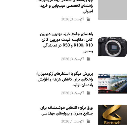
چرا ریسه‌های شلنگی زود می‌سوزند؟
راهنمای تخصصی عیب‌یابی و خرید
اصولی
آگوست 3, 2026
راهنمای جامع خرید بهترین دوربین
کانن: مقایسه قیمت دوربین کانن
R100، R10 و R50 در نمایندگی
رسمی
آگوست 3, 2026
پرورش میگو با استخرهای ژئوممبران؛
راهکاری برای کاهش هزینه و افزایش
راندمان تولید
آگوست 3, 2026
ورق برنج؛ انتخابی هوشمندانه برای
صنایع مدرن و پروژه‌های مهندسی
آگوست 1, 2026