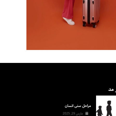
 مد
مراحل سنی انسان
مارس 29, 2025