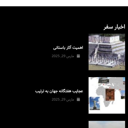
اخبار سفر
اهمیت آثار باستانی
مارس 29, 2025
عجایب هفتگانه جهان به ترتیب
مارس 29, 2025