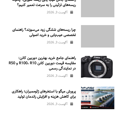
ریسه‌های تزئینی را به سرعت تعمیر کنیم؟
آگوست 3, 2026
چرا ریسه‌های شلنگی زود می‌سوزند؟ راهنمای
تخصصی عیب‌یابی و خرید اصولی
آگوست 3, 2026
راهنمای جامع خرید بهترین دوربین کانن:
مقایسه قیمت دوربین کانن R100، R10 و R50
در نمایندگی رسمی
آگوست 3, 2026
پرورش میگو با استخرهای ژئوممبران؛ راهکاری
برای کاهش هزینه و افزایش راندمان تولید
آگوست 3, 2026