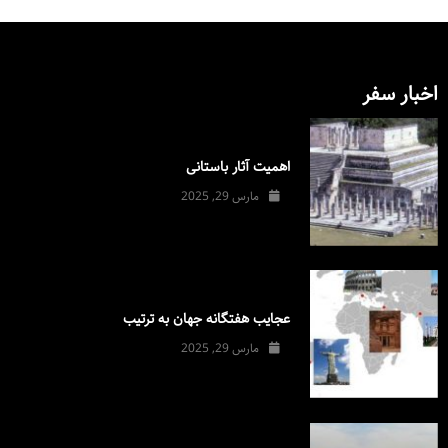
اخبار سفر
اهمیت آثار باستانی
مارس 29, 2025
عجایب هفتگانه جهان به ترتیب
مارس 29, 2025