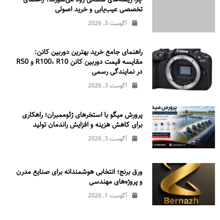
تخصصی عیب‌یابی و خرید اصولی
آگوست 3, 2026
راهنمای جامع خرید بهترین دوربین کانن:
مقایسه قیمت دوربین کانن R100، R10 و R50
در نمایندگی رسمی
آگوست 3, 2026
پرورش میگو با استخرهای ژئوممبران؛ راهکاری
برای کاهش هزینه و افزایش راندمان تولید
آگوست 3, 2026
ورق برنج؛ انتخابی هوشمندانه برای صنایع مدرن
و پروژه‌های مهندسی
آگوست 1, 2026