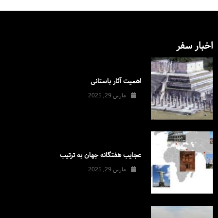
اخبار سفر
اهمیت آثار باستانی
مارس 29, 2025
عجایب هفتگانه جهان به ترتیب
مارس 29, 2025