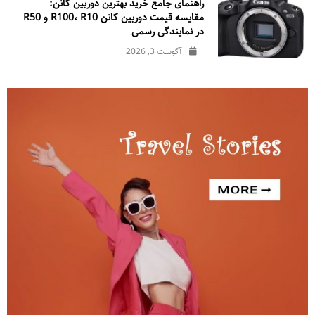
راهنمای جامع خرید بهترین دوربین کانن:
مقایسه قیمت دوربین کانن R100، R10 و R50
در نمایندگی رسمی
آگوست 3, 2026