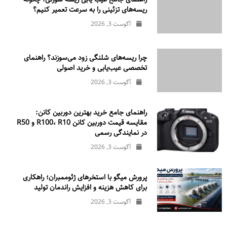
ریسه‌های تزئینی را به سرعت تعمیر کنیم؟
آگوست 3, 2026
چرا ریسه‌های شلنگی زود می‌سوزند؟ راهنمای
تخصصی عیب‌یابی و خرید اصولی
آگوست 3, 2026
راهنمای جامع خرید بهترین دوربین کانن:
مقایسه قیمت دوربین کانن R100، R10 و R50
در نمایندگی رسمی
آگوست 3, 2026
پرورش میگو با استخرهای ژئوممبران؛ راهکاری
برای کاهش هزینه و افزایش راندمان تولید
آگوست 3, 2026