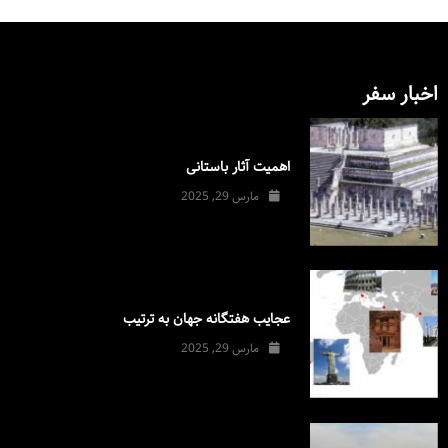
اخبار سفر
اهمیت آثار باستانی
مارس 29, 2025
عجایب هفتگانه جهان به ترتیب
مارس 29, 2025