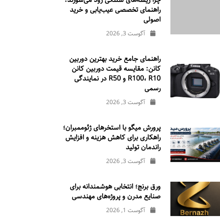
چرا ریسه‌های شلنگی زود می‌سوزند؟
راهنمای تخصصی عیب‌یابی و خرید
اصولی
آگوست 3, 2026
راهنمای جامع خرید بهترین دوربین
کانن: مقایسه قیمت دوربین کانن
R100، R10 و R50 در نمایندگی
رسمی
آگوست 3, 2026
پرورش میگو با استخرهای ژئوممبران؛
راهکاری برای کاهش هزینه و افزایش
راندمان تولید
آگوست 3, 2026
ورق برنج؛ انتخابی هوشمندانه برای
صنایع مدرن و پروژه‌های مهندسی
آگوست 1, 2026