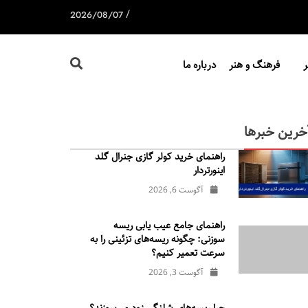
/
2026/08/07
فرهنگ و هنر
درباره ما
خرین خبرها
راهنمای خرید کولر گازی جنرال‌ گلد
اینورتر‌دار
آگوست 6, 2026
راهنمای جامع عیب یابی ریسه
سوزنی: چگونه ریسه‌های تزئینی را به
سرعت تعمیر کنیم؟
آگوست 3, 2026