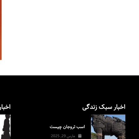
اخبار سبک زندگی
اخبار
اسب تروجان چیست
مارس 29, 2025