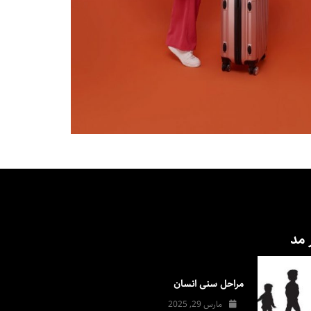
 مد
مراحل سنی انسان
مارس 29, 2025